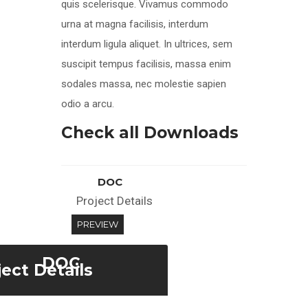
quis scelerisque. Vivamus commodo
urna at magna facilisis, interdum
interdum ligula aliquet. In ultrices, sem
suscipit tempus facilisis, massa enim
sodales massa, nec molestie sapien
odio a arcu.
Check all Downloads
DOC
Project Details
PREVIEW
DOC
ject Details