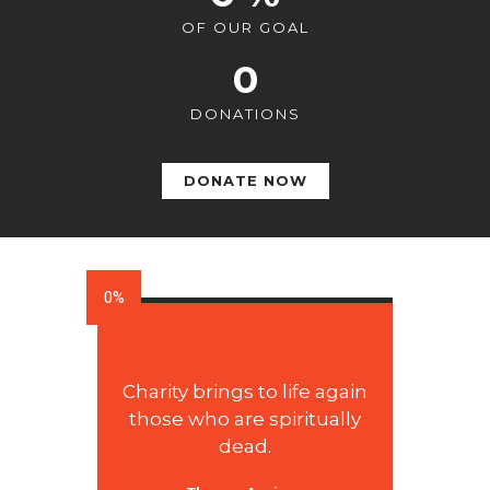
OF OUR GOAL
0
DONATIONS
DONATE NOW
0%
Charity brings to life again
those who are spiritually
dead.