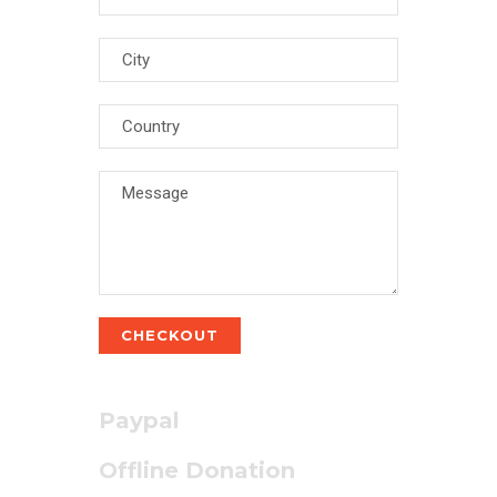
CHECKOUT
Paypal
Offline Donation