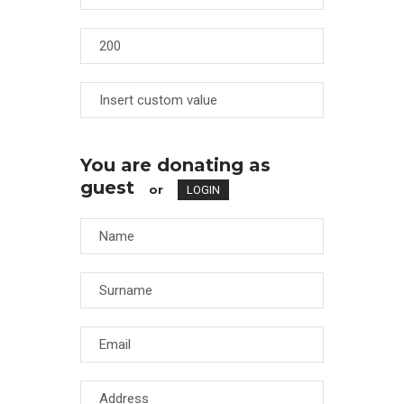
You are donating as
guest
or
LOGIN