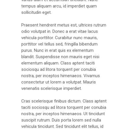
tempus aliquam arcu, id imperdiet quam
sollicitudin eget.
Praesent hendrerit metus est, ultrices rutrum
odio volutpat in. Donec a erat vitae lacus
vehicula porttitor. Curabitur nunc mauris,
porttitor vel tellus sed, fringilla bibendum
purus. Nunc in erat quis ex elementum
blandit. Suspendisse non mauris eget nisi
elementum aliquam. Class aptent taciti
sociosqu ad litora torquent per conubia
nostra, per inceptos himenaeos. Vivamus
consectetur ut lorem a volutpat. Mauris
venenatis scelerisque imperdiet.
Cras scelerisque finibus dictum. Class aptent
taciti sociosqu ad litora torquent per conubia
nostra, per inceptos himenaeos. Ut tincidunt
suscipit rutrum. Duis porta lorem sed nulla
vehicula tincidunt. Sed tincidunt elit tellus, id