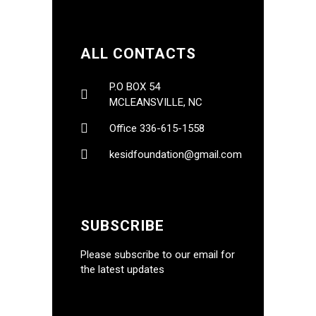
ALL CONTACTS
P.O BOX 54
MCLEANSVILLE, NC
Office 336-615-1558
kesidfoundation@gmail.com
SUBSCRIBE
Please subscribe to our email for
the latest updates